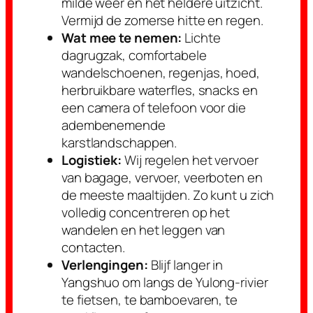
milde weer en het heldere uitzicht.
Vermijd de zomerse hitte en regen.
Wat mee te nemen:
Lichte
dagrugzak, comfortabele
wandelschoenen, regenjas, hoed,
herbruikbare waterfles, snacks en
een camera of telefoon voor die
adembenemende
karstlandschappen.
Logistiek:
Wij regelen het vervoer
van bagage, vervoer, veerboten en
de meeste maaltijden. Zo kunt u zich
volledig concentreren op het
wandelen en het leggen van
contacten.
Verlengingen:
Blijf langer in
Yangshuo om langs de Yulong-rivier
te fietsen, te bamboevaren, te