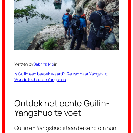
Written by
Sabrina Mo
in
Is Guilin een bezoek waard?
, 
Reizen naar Yangshuo
, 
Wandeltochten in Yangshuo
Ontdek het echte Guilin-
Yangshuo te voet
Guilin en Yangshuo staan bekend om hun