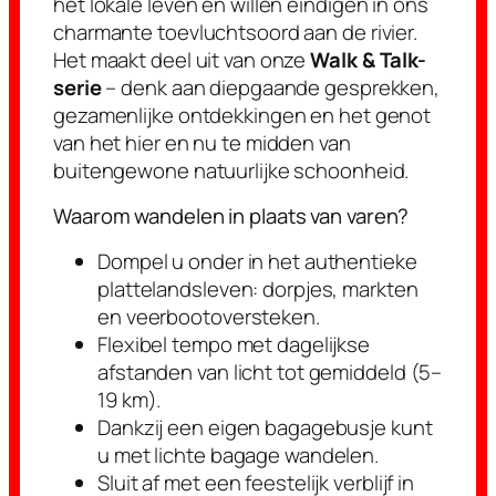
het lokale leven en willen eindigen in ons
charmante toevluchtsoord aan de rivier.
Het maakt deel uit van onze
Walk & Talk-
serie
– denk aan diepgaande gesprekken,
gezamenlijke ontdekkingen en het genot
van het hier en nu te midden van
buitengewone natuurlijke schoonheid.
Waarom wandelen in plaats van varen?
Dompel u onder in het authentieke
plattelandsleven: dorpjes, markten
en veerbootoversteken.
Flexibel tempo met dagelijkse
afstanden van licht tot gemiddeld (5–
19 km).
Dankzij een eigen bagagebusje kunt
u met lichte bagage wandelen.
Sluit af met een feestelijk verblijf in