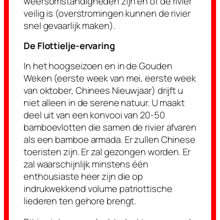
weersomstandigheden zijn en of de rivier
veilig is (overstromingen kunnen de rivier
snel gevaarlijk maken).
De Flottielje-ervaring
In het hoogseizoen en in de Gouden
Weken (eerste week van mei, eerste week
van oktober, Chinees Nieuwjaar) drijft u
niet alleen in de serene natuur. U maakt
deel uit van een konvooi van 20-50
bamboevlotten die samen de rivier afvaren
als een bamboe armada. Er zullen Chinese
toeristen zijn. Er zal gezongen worden. Er
zal waarschijnlijk minstens één
enthousiaste heer zijn die op
indrukwekkend volume patriottische
liederen ten gehore brengt.