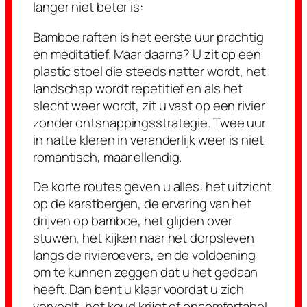
langer niet beter is:
Bamboe raften is het eerste uur prachtig
en meditatief. Maar daarna? U zit op een
plastic stoel die steeds natter wordt, het
landschap wordt repetitief en als het
slecht weer wordt, zit u vast op een rivier
zonder ontsnappingsstrategie. Twee uur
in natte kleren in veranderlijk weer is niet
romantisch, maar ellendig.
De korte routes geven u alles: het uitzicht
op de karstbergen, de ervaring van het
drijven op bamboe, het glijden over
stuwen, het kijken naar het dorpsleven
langs de rivieroevers, en de voldoening
om te kunnen zeggen dat u het gedaan
heeft. Dan bent u klaar voordat u zich
verveelt, het koud krijgt of oncomfortabel