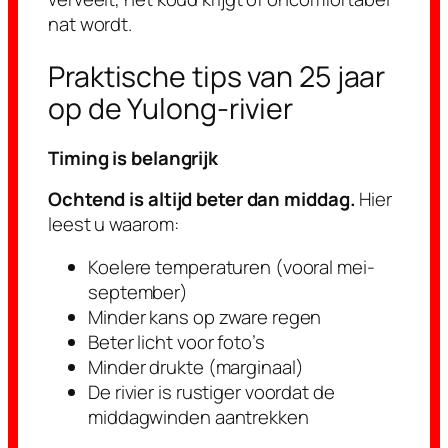
nat wordt.
Praktische tips van 25 jaar
op de Yulong-rivier
Timing is belangrijk
Ochtend is altijd beter dan middag.
Hier
leest u waarom:
Koelere temperaturen (vooral mei-
september)
Minder kans op zware regen
Beter licht voor foto’s
Minder drukte (marginaal)
De rivier is rustiger voordat de
middagwinden aantrekken