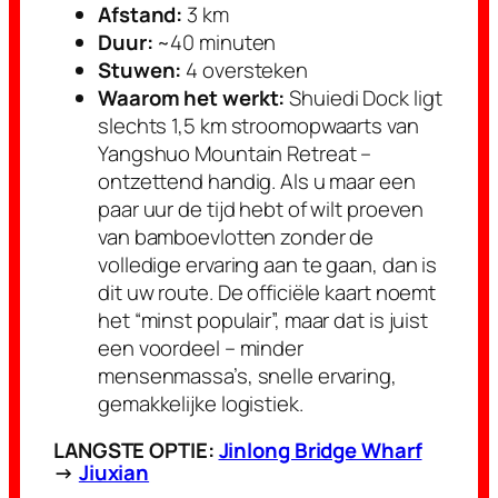
Afstand:
3 km
Duur:
~40 minuten
Stuwen:
4 oversteken
Waarom het werkt:
Shuiedi Dock ligt
slechts 1,5 km stroomopwaarts van
Yangshuo Mountain Retreat –
ontzettend handig. Als u maar een
paar uur de tijd hebt of wilt proeven
van bamboevlotten zonder de
volledige ervaring aan te gaan, dan is
dit uw route. De officiële kaart noemt
het “minst populair”, maar dat is juist
een voordeel – minder
mensenmassa’s, snelle ervaring,
gemakkelijke logistiek.
LANGSTE OPTIE:
Jinlong Bridge Wharf
→
Jiuxian