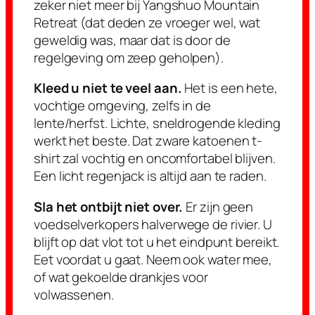
zeker niet meer bij Yangshuo Mountain
Retreat (dat deden ze vroeger wel, wat
geweldig was, maar dat is door de
regelgeving om zeep geholpen).
Kleed u niet te veel aan.
Het is een hete,
vochtige omgeving, zelfs in de
lente/herfst. Lichte, sneldrogende kleding
werkt het beste. Dat zware katoenen t-
shirt zal vochtig en oncomfortabel blijven.
Een licht regenjack is altijd aan te raden.
Sla het ontbijt niet over.
Er zijn geen
voedselverkopers halverwege de rivier. U
blijft op dat vlot tot u het eindpunt bereikt.
Eet voordat u gaat. Neem ook water mee,
of wat gekoelde drankjes voor
volwassenen.