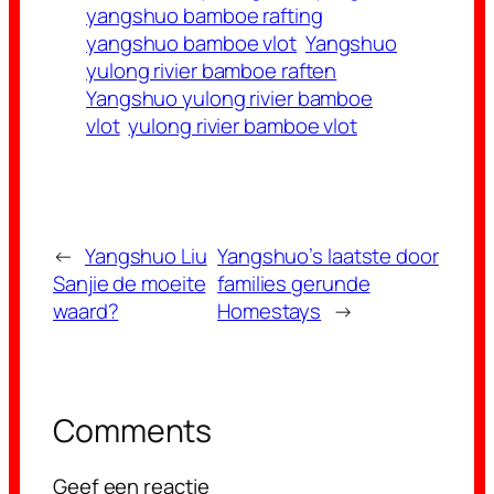
yangshuo bamboe rafting
yangshuo bamboe vlot
Yangshuo
yulong rivier bamboe raften
Yangshuo yulong rivier bamboe
vlot
yulong rivier bamboe vlot
←
Yangshuo Liu
Yangshuo’s laatste door
Sanjie de moeite
families gerunde
waard?
Homestays
→
Comments
Geef een reactie