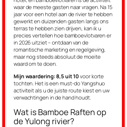
hotel, en bamboevlotvaren is de activiteit
waar de meeste gasten naar vragen. Na 15
jaar voor een hotel aan de rivier te hebben
gewerkt en duizenden gasten langs ons
terras te hebben zien drijven, kan ik u
precies vertellen hoe bamboevlotvaren er
in 2026 uitziet – ontdaan van de
romantische marketing en regelgeving,
maar nog steeds absoluut de moeite
waard om te doen.
Mijn waardering: 8,5 uit 10
voor korte
tochten. Het is een must-do Yangshuo
activiteit als u de juiste route kiest en uw
verwachtingen in de hand houdt.
Wat is Bamboe Raften op
de Yulong rivier?