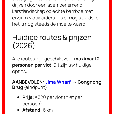
drijven door een adembenemend
karstlandschap op echte bamboe met
ervaren vlotvaarders – is er nog steeds, en
het is nog steeds de moeite waard.
Huidige routes & prijzen
(2026)
Alle routes zijn geschikt voor
maximaal 2
personen per vlot
. Dit zijn uw huidige
opties:
AANBEVOLEN:
Jima Wharf
→ Gongnong
Brug
(eindpunt)
Prijs:
¥ 320 per vlot (niet per
persoon)
Afstand:
6 km