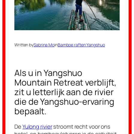
Written by
Sabrina Mo
in
Bamboe raften Yangshuo
Als u in Yangshuo
Mountain Retreat verblijft,
zit u letterlijk aan de rivier
die de Yangshuo-ervaring
bepaalt.
De
Yulong rivier
stroomt recht voor ons