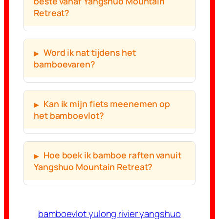
beste vanaf Yangshuo Mountain
Retreat?
Word ik nat tijdens het
bamboevaren?
Kan ik mijn fiets meenemen op
het bamboevlot?
Hoe boek ik bamboe raften vanuit
Yangshuo Mountain Retreat?
bamboevlot yulong rivier yangshuo