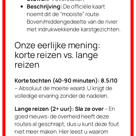
Beschrijving:
De officiële kaart
noemt dit de “mooiste” route.
Boven/middengedeelte van de rivier
met indrukwekkende karstgezichten.
Onze eerlijke mening:
korte reizen vs. lange
reizen
Korte tochten (40-90 minuten): 8.5/10
– Absoluut de moeite waard. U krijgt de
volledige ervaring zonder de nadelen.
Lange reizen (2+ uur): Sla ze over
– En
goed nieuws: de overheid heeft deze
routes al geschrapt, dus u kunt deze fout
niet meer maken. Hier leest u waarom