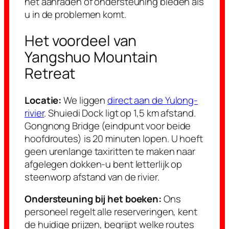
het aanraden of ondersteuning bieden als
u in de problemen komt.
Het voordeel van
Yangshuo Mountain
Retreat
Locatie:
We liggen
direct aan de Yulong-
rivier
. Shuiedi Dock ligt op 1,5 km afstand.
Gongnong Bridge (eindpunt voor beide
hoofdroutes) is 20 minuten lopen. U hoeft
geen urenlange taxiritten te maken naar
afgelegen dokken-u bent letterlijk op
steenworp afstand van de rivier.
Ondersteuning bij het boeken:
Ons
personeel regelt alle reserveringen, kent
de huidige prijzen, begrijpt welke routes