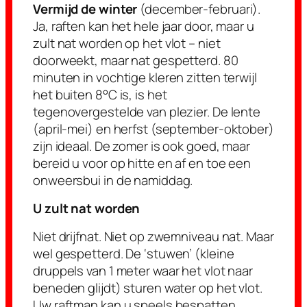
Vermijd de winter
(december-februari).
Ja, raften kan het hele jaar door, maar u
zult nat worden op het vlot – niet
doorweekt, maar nat gespetterd. 80
minuten in vochtige kleren zitten terwijl
het buiten 8°C is, is het
tegenovergestelde van plezier. De lente
(april-mei) en herfst (september-oktober)
zijn ideaal. De zomer is ook goed, maar
bereid u voor op hitte en af en toe een
onweersbui in de namiddag.
U zult nat worden
Niet drijfnat. Niet op zwemniveau nat. Maar
wel gespetterd. De ‘stuwen’ (kleine
druppels van 1 meter waar het vlot naar
beneden glijdt) sturen water op het vlot.
Uw raftman kan u speels bespatten.