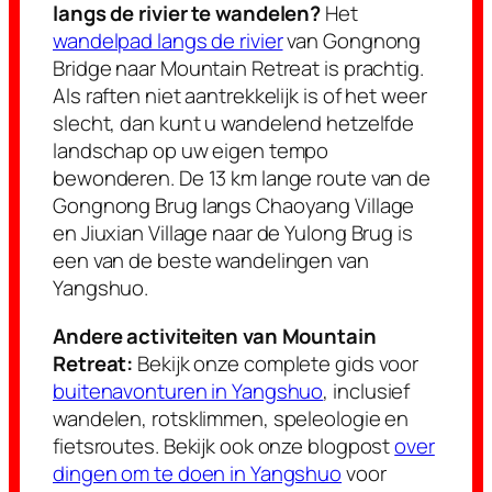
langs de rivier te wandelen?
Het
wandelpad langs de rivier
van Gongnong
Bridge naar Mountain Retreat is prachtig.
Als raften niet aantrekkelijk is of het weer
slecht, dan kunt u wandelend hetzelfde
landschap op uw eigen tempo
bewonderen. De 13 km lange route van de
Gongnong Brug langs Chaoyang Village
en Jiuxian Village naar de Yulong Brug is
een van de beste wandelingen van
Yangshuo.
Andere activiteiten van Mountain
Retreat:
Bekijk onze complete gids voor
buitenavonturen in Yangshuo
, inclusief
wandelen, rotsklimmen, speleologie en
fietsroutes. Bekijk ook onze blogpost
over
dingen om te doen in Yangshuo
voor