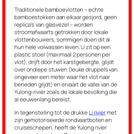
Traditionele bamboevlotten – echte
bamboestokken aan elkaar gesjord, geen
replica’s van glasvezel – worden
stroomafwaarts getrokken door lokale
vlottenbouwers, sommigen doen dit al
hun hele volwassen leven. U zit op een
plastic stoel (maximaal 2 personen per
vlot), drijft door het karstgebergte, glijdt
over ondiepe stuwen (leuke druppels van
ongeveer een meter waar het vlot naar
beneden glijdt) en ervaart de vallei van de
Yulong-rivier zoals de lokale bevolking die
al eeuwenlang bereist.
In tegenstelling tot de drukke
Li rivier
met
zijn gemotoriseerde rondvaartboten en
cruiseschepen, heeft de Yulong rivier