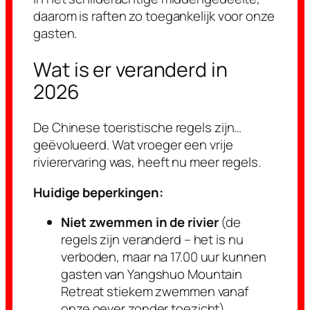
daarom is raften zo toegankelijk voor onze
gasten.
Wat is er veranderd in
2026
De Chinese toeristische regels zijn…
geëvolueerd. Wat vroeger een vrije
rivierervaring was, heeft nu meer regels.
Huidige beperkingen:
Niet zwemmen in de rivier
(de
regels zijn veranderd – het is nu
verboden, maar na 17.00 uur kunnen
gasten van Yangshuo Mountain
Retreat stiekem zwemmen vanaf
onze oever zonder toezicht)