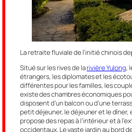
La retraite fluviale de l’initié chinois d
Situé sur les rives de la
rivière Yulong
, 
étrangers, les diplomates et les éco
différentes pour les familles, les coupl
existe des chambres économiques pou
disposent d’un balcon ou d’une terrasse
petit déjeuner, le déjeuner et le dîner
propose des repas à l’intérieur et à l’e
occidentaux. Le vaste jardin au bord de 