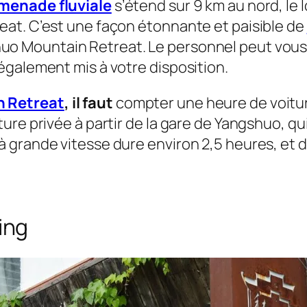
menade fluviale
s’étend sur 9 km au nord, le 
eat. C’est une façon étonnante et paisible de
huo Mountain Retreat. Le personnel peut vous
également mis à votre disposition.
n Retreat
, il faut
compter une heure de voiture
ure privée à partir de la gare de Yangshuo, qui
 grande vitesse dure environ 2,5 heures, et d
ing