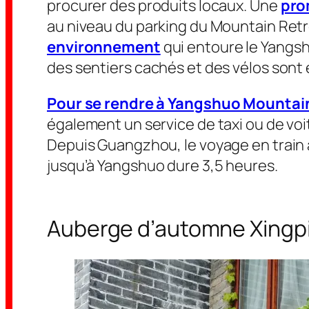
procurer des produits locaux. Une
pro
au niveau du parking du Mountain Retr
environnement
qui entoure le Yangs
des sentiers cachés et des vélos sont 
Pour se rendre à Yangshuo Mountai
également un service de taxi ou de voit
Depuis Guangzhou, le voyage en train à
jusqu’à Yangshuo dure 3,5 heures.
Auberge d’automne Xingp