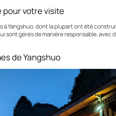
 pour votre visite
els à Yangshuo, dont la plupart ont été constr
qui sont gérés de manière responsable, avec 
nes de Yangshuo