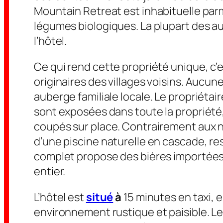
Mountain Retreat est inhabituelle parm
légumes biologiques. La plupart des a
l’hôtel.
Ce qui rend cette propriété unique, c’es
originaires des villages voisins. Aucu
auberge familiale locale. Le propriétai
sont exposées dans toute la propriété,
coupés sur place. Contrairement aux n
d’une piscine naturelle en cascade, re
complet propose des bières importées e
entier.
L’hôtel est
situé
à
15 minutes en taxi, 
environnement rustique et paisible. Le 