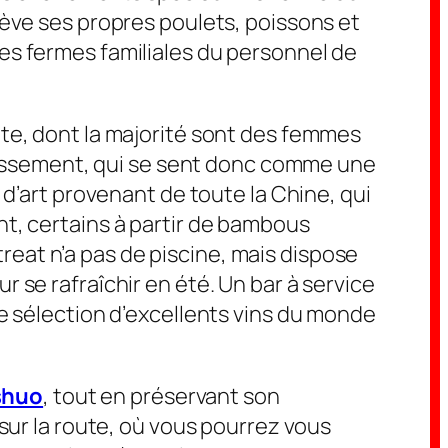
lève ses propres poulets, poissons et
es fermes familiales du personnel de
te, dont la majorité sont des femmes
ablissement, qui se sent donc comme une
 d’art provenant de toute la Chine, qui
nt, certains à partir de bambous
eat n’a pas de piscine, mais dispose
 se rafraîchir en été. Un bar à service
ge sélection d’excellents vins du monde
shuo
, tout en préservant son
sur la route, où vous pourrez vous