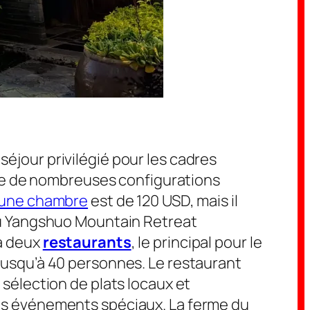
 séjour privilégié pour les cadres
se de nombreuses configurations
’une chambre
est de 120 USD, mais il
u Yangshuo Mountain Retreat
 a deux
restaurants
, le principal pour le
s jusqu’à 40 personnes. Le restaurant
e sélection de plats locaux et
es événements spéciaux. La ferme du