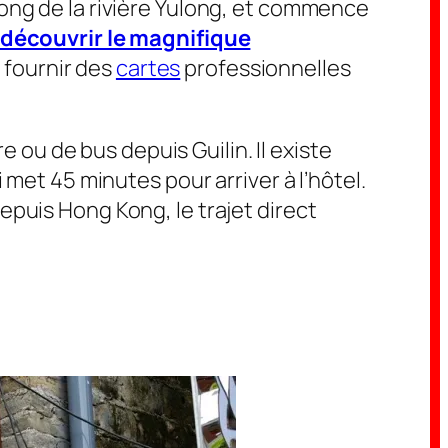
long de la rivière Yulong, et commence
découvrir le magnifique
 fournir des
cartes
professionnelles
 ou de bus depuis Guilin. Il existe
 met 45 minutes pour arriver à l’hôtel.
epuis Hong Kong, le trajet direct