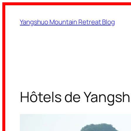
Aller
au
Yangshuo Mountain Retreat Blog
contenu
Hôtels de Yangshu