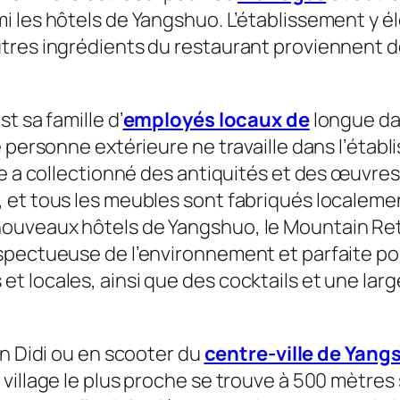
i les hôtels de Yangshuo. L’établissement y é
utres ingrédients du restaurant proviennent d
t sa famille d’
employés locaux de
longue da
ne personne extérieure ne travaille dans l’ét
re a collectionné des antiquités et des œuvres
 et tous les meubles sont fabriqués localeme
ouveaux hôtels de Yangshuo, le Mountain Retr
spectueuse de l’environnement et parfaite pour
t locales, ainsi que des cocktails et une lar
en Didi ou en scooter du
centre-ville de Yang
village le plus proche se trouve à 500 mètres 