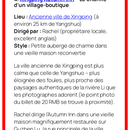
d’un village-boutique
Lieu :
Ancienne ville de Xingping
(à
environ 25 km de Yangshuo)
Dirigé par :
Rachel (propriétaire locale,
excellent anglais)
Style :
Petite auberge de charme dans
une vieille maison reconvertie
La ville ancienne de Xingping est plus
calme que celle de Yangshuo – plus
éloignée des foules, plus proche des
paysages authentiques de la rivière Li que
les photographes adorent (le point photo
du billet de 20 RMB se trouve à proximité).
Rachel dirige l’Autumn Inn dans une vieille
maison magnifiquement restaurée sur
Guzhen Lu, la rue principale de la ville