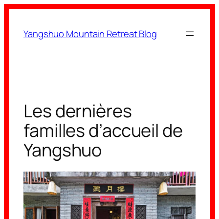
Aller
au
Yangshuo Mountain Retreat Blog
contenu
Les dernières
familles d’accueil de
Yangshuo