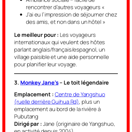
rencontrer d’autres voyageurs «
J’ai eu l’impression de séjourner chez
des amis, et non dans un hôtel »
Le meilleur pour :
Les voyageurs
internationaux qui veulent des hôtes
parlant anglais/français/espagnol, un
village paisible et une aide personnelle
pour planifier leur voyage.
3.
Monkey Jane’s
– Le toit légendaire
Emplacement :
Centre de Yangshuo
(ruelle derrière Guihua Rd)
, plus un
emplacement au bord de la rivière à
Pubutang
Dirigé par :
Jane (originaire de Yangshuo,
en activité depuis 2004)