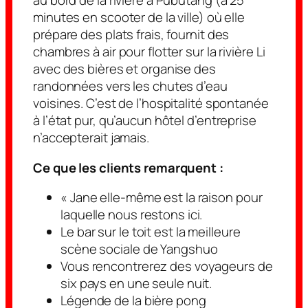
au bord de la rivière à Pubutang (à 25
minutes en scooter de la ville) où elle
prépare des plats frais, fournit des
chambres à air pour flotter sur la rivière Li
avec des bières et organise des
randonnées vers les chutes d’eau
voisines. C’est de l’hospitalité spontanée
à l’état pur, qu’aucun hôtel d’entreprise
n’accepterait jamais.
Ce que les clients remarquent :
« Jane elle-même est la raison pour
laquelle nous restons ici.
Le bar sur le toit est la meilleure
scène sociale de Yangshuo
Vous rencontrerez des voyageurs de
six pays en une seule nuit.
Légende de la bière pong