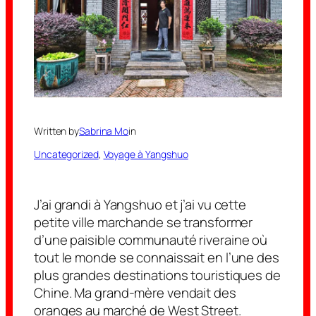
Written by
Sabrina Mo
in
Uncategorized
, 
Voyage à Yangshuo
J’ai grandi à Yangshuo et j’ai vu cette
petite ville marchande se transformer
d’une paisible communauté riveraine où
tout le monde se connaissait en l’une des
plus grandes destinations touristiques de
Chine. Ma grand-mère vendait des
oranges au marché de West Street.