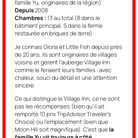
famille Yu, originaires de la région)
Depuis
2008
Chambres :
13 au total (8 dans le
bâtiment principal, 5 dans la ferme
restaurée en briques de terre)
Je connais Gloria et Little Fish depuis près
de 20 ans. Ils sont originaires de villages
voisins et gèrent l’auberge Village Inn
comme le feraient leurs familles : avec
chaleur, souci du détail et une attention
sincère.
Ce qui distingue le Village Inn, ce ne sont
pas les récompenses (bien qu’il ait
remporté 10 prix TripAdvisor Traveler’s
Choice) ou l’emplacement (bien que
Moon Hill soit magnifique). C’est que
la
famille Yu vit toujours à côté.