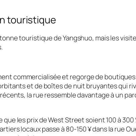
on touristique
étonne touristique de Yangshuo, mais les visite
.
ment commercialisée et regorge de boutiques 
rbitants et de boîtes de nuit bruyantes qui riva
s récents, la rue ressemble davantage à un par
que les prix de West Street soient 100 à 300 
artiers locaux passe à 80-150 ¥ dans la rue O