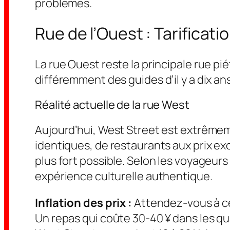
problèmes.
Rue de l’Ouest : Tarificati
La rue Ouest reste la principale rue pi
différemment des guides d’il y a dix ans
Réalité actuelle de la rue West
Aujourd’hui, West Street est extrême
identiques, de restaurants aux prix exo
plus fort possible. Selon les voyageur
expérience culturelle authentique.
Inflation des prix :
Attendez-vous à ce 
Un repas qui coûte 30-40 ¥ dans les qu