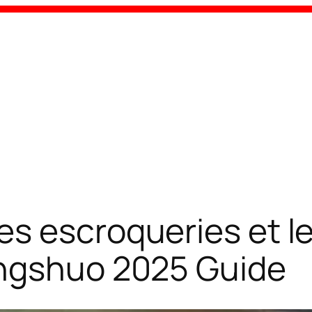
es escroqueries et l
angshuo 2025 Guide