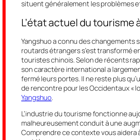
situent généralement les problèmes et
L’état actuel du tourisme
Yangshuo a connu des changements spec
routards étrangers s’est transformé e
touristes chinois. Selon de récents ra
son caractère international a largeme
fermé leurs portes. Il ne reste plus q
de rencontre pour les Occidentaux « lo
Yangshuo
.
L’industrie du tourisme fonctionne aujo
malheureusement conduit à une augmen
Comprendre ce contexte vous aidera à 