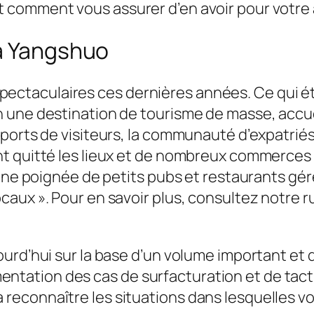
 comment vous assurer d’en avoir pour votre 
 à Yangshuo
taculaires ces dernières années. Ce qui étai
n une destination de tourisme de masse, accu
pports de visiteurs, la communauté d’expatrié
nt quitté les lieux et de nombreux commerces
u’une poignée de petits pubs et restaurants gé
caux ». Pour en savoir plus, consultez notre 
urd’hui sur la base d’un volume important et d
tation des cas de surfacturation et de tact
reconnaître les situations dans lesquelles v