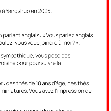
e à Yangshuo en 2025.
arlant anglais : « Vous parlez anglais
oulez-vous vous joindre à moi ? ».
e sympathique, vous pose des
oisine pour poursuivre la
r : des thés de 10 ans d’âge, des thés
s miniatures. Vous avez l’impression de
tre un simple essai de quelques