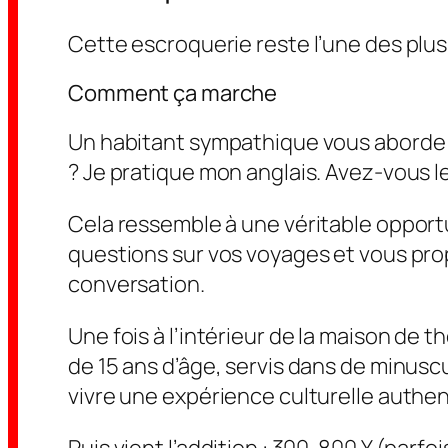
Cette escroquerie reste l’une des plu
Comment ça marche
Un habitant sympathique vous aborde (
? Je pratique mon anglais. Avez-vous le
Cela ressemble à une véritable oppor
questions sur vos voyages et vous pro
conversation.
Une fois à l’intérieur de la maison de 
de 15 ans d’âge, servis dans de minuscu
vivre une expérience culturelle authen
Puis vient l’addition : 300-800 ¥ (parf