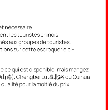
et nécessaire.
nt les touristes chinois
inés aux groupes de touristes.
tions sur cette escroquerie ci-
 ce qui est disponible, mais mangez
 Lu 神山路), Chengbei Lu 城北路 ou Guihua
alité pour la moitié du prix.