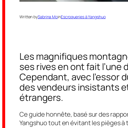
Written by
Sabrina Mo
in
Escroqueries à Yangshuo
Les magnifiques montagne
ses rives en ont fait l’une
Cependant, avec l’essor du 
des vendeurs insistants e
étrangers.
Ce guide honnête, basé sur des rappor
Yangshuo tout en évitant les pièges à