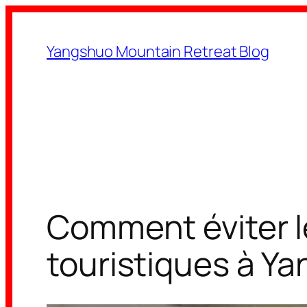
Aller
au
Yangshuo Mountain Retreat Blog
contenu
Comment éviter l
touristiques à Y