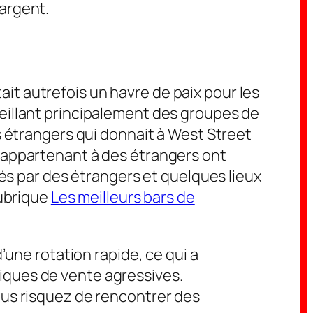
argent.
t autrefois un havre de paix pour les
eillant principalement des groupes de
s étrangers qui donnait à West Street
 appartenant à des étrangers ont
rés par des étrangers et quelques lieux
rubrique
Les meilleurs bars de
’une rotation rapide, ce qui a
iques de vente agressives.
ous risquez de rencontrer des