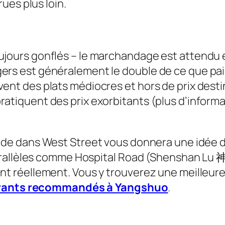
ues plus loin.
oujours gonflés – le marchandage est attendu 
ers est généralement le double de ce que paie
vent des plats médiocres et hors de prix dest
ratiquent des prix exorbitants (plus d’informa
e dans West Street vous donnera une idée de
 parallèles comme Hospital Road (Shenshan
réellement. Vous y trouverez une meilleure qu
rants recommandés à Yangshuo
.