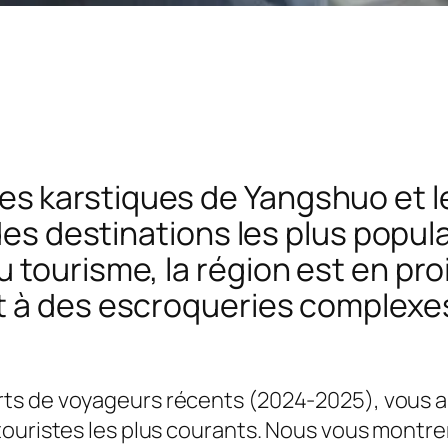
s karstiques de Yangshuo et 
 des destinations les plus popul
tourisme, la région est en proi
t à des escroqueries complexes 
ts de voyageurs récents (2024-2025), vous ai
 touristes les plus courants. Nous vous mont