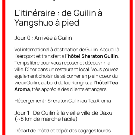
L’itinéraire : de Guilin à
Yangshuo à pied
Jour 0 : Arrivée à Guilin
Vol international à destination de Guilin. Accueil à
l’aéroport et transfert à
l’hôtel Sheraton Guilin
.
Temps libre pour vous reposer et découvrir la
ville. Dîner dans un restaurant local. Vous pouvez
également choisir de séjourner en plein cœur du
vieux Guilin, au bord du lac Ronghu, à
l’hôtel Tea
Aroma
, très apprécié des clients étrangers.
Hébergement :
Sheraton Guilin ou Tea Aroma
Jour 1 : De Guilin à la vieille ville de Daxu
(~8 km de marche facile)
Départ de l’hôtel et dépôt des bagages lourds