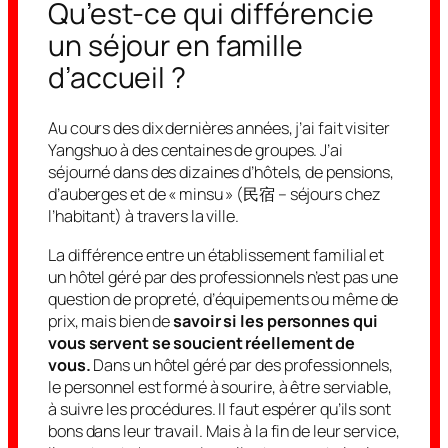
Qu’est-ce qui différencie
un séjour en famille
d’accueil ?
Au cours des dix dernières années, j’ai fait visiter
Yangshuo à des centaines de groupes. J’ai
séjourné dans des dizaines d’hôtels, de pensions,
d’auberges et de « minsu » (民宿 – séjours chez
l’habitant) à travers la ville.
La différence entre un établissement familial et
un hôtel géré par des professionnels n’est pas une
question de propreté, d’équipements ou même de
prix, mais bien de
savoir si les personnes qui
vous servent se soucient réellement de
vous
.
Dans un hôtel géré par des professionnels,
le personnel est formé à sourire, à être serviable,
à suivre les procédures. Il faut espérer qu’ils sont
bons dans leur travail. Mais à la fin de leur service,