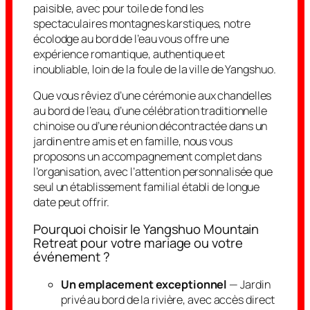
paisible, avec pour toile de fond les
spectaculaires montagnes karstiques, notre
écolodge au bord de l’eau vous offre une
expérience romantique, authentique et
inoubliable, loin de la foule de la ville de Yangshuo.
Que vous rêviez d’une cérémonie aux chandelles
au bord de l’eau, d’une célébration traditionnelle
chinoise ou d’une réunion décontractée dans un
jardin entre amis et en famille, nous vous
proposons un accompagnement complet dans
l’organisation, avec l’attention personnalisée que
seul un établissement familial établi de longue
date peut offrir.
Pourquoi choisir le Yangshuo Mountain
Retreat pour votre mariage ou votre
événement ?
Un emplacement exceptionnel
— Jardin
privé au bord de la rivière, avec accès direct