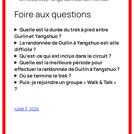
Foire aux questions
Quelle est la durée du trek à pied entre
Guilin et Yangshuo ?
La randonnée de Guilin à Yangshuo est-elle
difficile ?
Qu’est-ce qui est inclus dans le circuit ?
Quelle est la meilleure période pour
effectuer la randonnée de Guilin à Yangshuo ?
Où se termine le trek ?
Puis-je rejoindre un groupe « Walk & Talk »
?
juillet 3, 2026