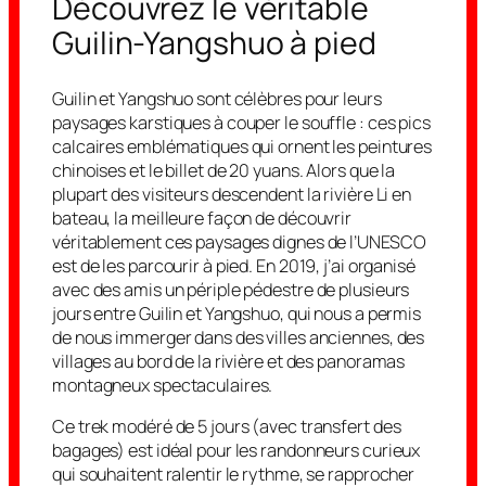
Découvrez le véritable
Guilin-Yangshuo à pied
Guilin et Yangshuo sont célèbres pour leurs
paysages karstiques à couper le souffle : ces pics
calcaires emblématiques qui ornent les peintures
chinoises et le billet de 20 yuans. Alors que la
plupart des visiteurs descendent la rivière Li en
bateau, la meilleure façon de découvrir
véritablement ces paysages dignes de l’UNESCO
est de les parcourir à pied. En 2019, j’ai organisé
avec des amis un périple pédestre de plusieurs
jours entre Guilin et Yangshuo, qui nous a permis
de nous immerger dans des villes anciennes, des
villages au bord de la rivière et des panoramas
montagneux spectaculaires.
Ce trek modéré de 5 jours (avec transfert des
bagages) est idéal pour les randonneurs curieux
qui souhaitent ralentir le rythme, se rapprocher