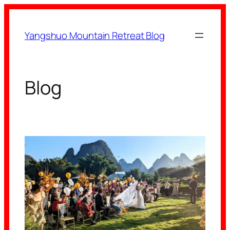
Aller
au
Yangshuo Mountain Retreat Blog
contenu
Blog