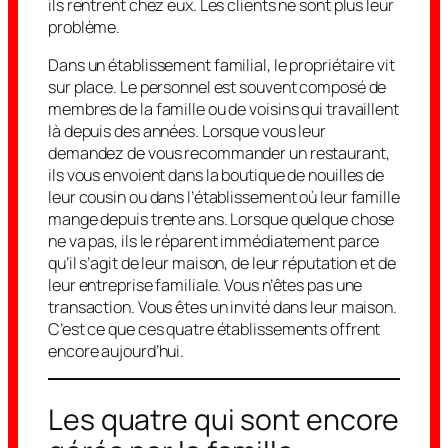
ils rentrent chez eux. Les clients ne sont plus leur
problème.
Dans un établissement familial, le propriétaire vit
sur place. Le personnel est souvent composé de
membres de la famille ou de voisins qui travaillent
là depuis des années. Lorsque vous leur
demandez de vous recommander un restaurant,
ils vous envoient dans la boutique de nouilles de
leur cousin ou dans l’établissement où leur famille
mange depuis trente ans. Lorsque quelque chose
ne va pas, ils le réparent immédiatement parce
qu’il s’agit de leur maison, de leur réputation et de
leur entreprise familiale. Vous n’êtes pas une
transaction. Vous êtes un invité dans leur maison.
C’est ce que ces quatre établissements offrent
encore aujourd’hui.
Les quatre qui sont encore