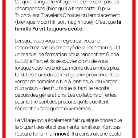
Ce qui distingue le Village Inn, ce ne sont pas les
récompenses (bien qu’il ait remporté 10 prix
TripAdvisor Traveler’s Choice) ou l’emplacement
(bien que Moon Hill soit magnifique). C’est que
la
famille Yu vit toujours à côté.
Lorsque vous vous enregistrez, vous ne
rencontrez pas un employé de la réception qui lit
un manuel de formation. Vous rencontrez Gloria
ou Little Fish, et ils se souviendront de vous
lorsque vous reviendrez, même des années plus
tard. Les fruits du petit-déjeuner proviennent du
verger de pomelos situé à l’entrée, ou du verger
d’un voisin – des fruits que la famille récolte
depuis des générations. Les collations offertes
pour le thé sont des produits qu’ils cueillent,
sèchent ou fabriquent eux-mêmes.
Le Village Inn a également fait quelque chose que
la plupart des établissements familiaux n’ont pas
réussi à faire : il a
innové
. Il a construit une école