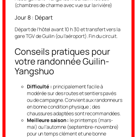
(chambres de charme avec vue sur la rivière)
Jour 8 : Départ
Départ de l’hôtel avant 10 h 30 et transfert vers la
gare TGV de Guilin (ou l’aéroport). Fin du circuit.
Conseils pratiques pour
votre randonnée Guilin-
Yangshuo
Difficulté :
principalement facile à
modérée sur des routes et sentiers pavés
ou de campagne. Convient aux randonneurs
en bonne condition physique ; des
chaussures adaptées sont recommandées.
Meilleure saison :
le printemps (mars-
mai) ou l’automne (septembre-novembre)
pour un temps clément et une bonne