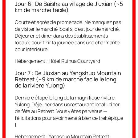
Jour 6 : De Baisha au village de Jiuxian (~5
km de marche facile)
Courte et agréable promenade. Ne manquez pas
de visiter le marché local si c’est jour de marché.
Déjeuner et dîner dans des établissements
locaux, pour finir la journée dans une charmante
cour intérieure.
Hébergement :
Hôtel Ruihua Courtyard
Jour 7 : De Jiuxian au Yangshuo Mountain
Retreat (~9 km de marche facile le long
de la rivière Yulong)
Dernière étape le long de la magnifique rivière
Yulong. Déjeuner dans un restaurant local ; dîner
de fête au Retreat. Vous y êtes parvenus —
félicitations pour avoir mené à bien ce trek épique
!
Hébergement :
Yangshuo Mountain Retreat