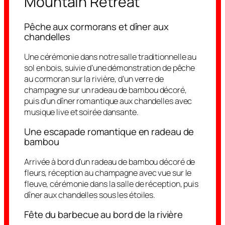
Mountain Retreat
Pêche aux cormorans et dîner aux
chandelles
Une cérémonie dans notre salle traditionnelle au
sol en bois, suivie d’une démonstration de pêche
au cormoran sur la rivière, d’un verre de
champagne sur un radeau de bambou décoré,
puis d’un dîner romantique aux chandelles avec
musique live et soirée dansante.
Une escapade romantique en radeau de
bambou
Arrivée à bord d’un radeau de bambou décoré de
fleurs, réception au champagne avec vue sur le
fleuve, cérémonie dans la salle de réception, puis
dîner aux chandelles sous les étoiles.
Fête du barbecue au bord de la rivière