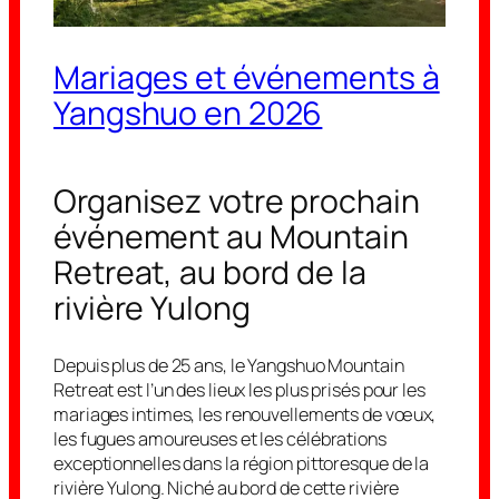
Mariages et événements à
Yangshuo en 2026
Organisez votre prochain
événement au Mountain
Retreat, au bord de la
rivière Yulong
Depuis plus de 25 ans, le Yangshuo Mountain
Retreat est l’un des lieux les plus prisés pour les
mariages intimes, les renouvellements de vœux,
les fugues amoureuses et les célébrations
exceptionnelles dans la région pittoresque de la
rivière Yulong. Niché au bord de cette rivière