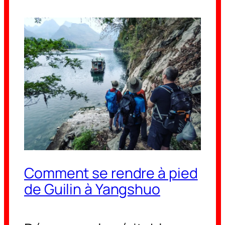
Comment se rendre à pied
de Guilin à Yangshuo