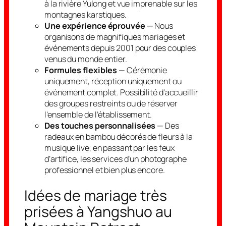
à la rivière Yulong et vue imprenable sur les
montagnes karstiques.
Une expérience éprouvée
— Nous
organisons de magnifiques mariages et
événements depuis 2001 pour des couples
venus du monde entier.
Formules flexibles
— Cérémonie
uniquement, réception uniquement ou
événement complet. Possibilité d’accueillir
des groupes restreints ou de réserver
l’ensemble de l’établissement.
Des touches personnalisées
— Des
radeaux en bambou décorés de fleurs à la
musique live, en passant par les feux
d’artifice, les services d’un photographe
professionnel et bien plus encore.
Idées de mariage très
prisées à Yangshuo au