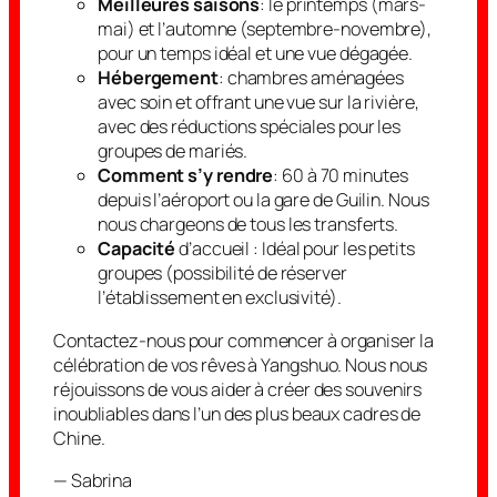
Meilleures saisons
: le printemps (mars-
mai) et l’automne (septembre-novembre),
pour un temps idéal et une vue dégagée.
Hébergement
: chambres aménagées
avec soin et offrant une vue sur la rivière,
avec des réductions spéciales pour les
groupes de mariés.
Comment s’y rendre
: 60 à 70 minutes
depuis l’aéroport ou la gare de Guilin. Nous
nous chargeons de tous les transferts.
Capacité
d’accueil : Idéal pour les petits
groupes (possibilité de réserver
l’établissement en exclusivité).
Contactez-nous pour commencer à organiser la
célébration de vos rêves à Yangshuo. Nous nous
réjouissons de vous aider à créer des souvenirs
inoubliables dans l’un des plus beaux cadres de
Chine.
— Sabrina