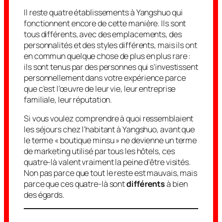
Il reste quatre établissements à Yangshuo qui
fonctionnent encore de cette manière. Ils sont
tous différents, avec des emplacements, des
personnalités et des styles différents, mais ils ont
en commun quelque chose de plus en plus rare :
ils sont tenus par des personnes qui s’investissent
personnellement dans votre expérience parce
que c’est l’œuvre de leur vie, leur entreprise
familiale, leur réputation.
Si vous voulez comprendre à quoi ressemblaient
les séjours chez l’habitant à Yangshuo, avant que
le terme « boutique minsu » ne devienne un terme
de marketing utilisé par tous les hôtels, ces
quatre-là valent vraiment la peine d’être visités.
Non pas parce que tout le reste est mauvais, mais
parce que ces quatre-là sont
différents
à bien
des égards.