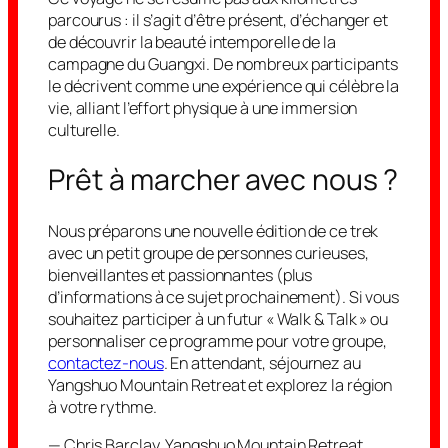
parcourus : il s’agit d’être présent, d’échanger et
de découvrir la beauté intemporelle de la
campagne du Guangxi. De nombreux participants
le décrivent comme une expérience qui célèbre la
vie, alliant l’effort physique à une immersion
culturelle.
Prêt à marcher avec nous ?
Nous préparons une nouvelle édition de ce trek
avec un petit groupe de personnes curieuses,
bienveillantes et passionnantes (plus
d’informations à ce sujet prochainement). Si vous
souhaitez participer à un futur « Walk & Talk » ou
personnaliser ce programme pour votre groupe,
contactez-nous
. En attendant, séjournez au
Yangshuo Mountain Retreat et explorez la région
à votre rythme.
— Chris Barclay, Yangshuo Mountain Retreat