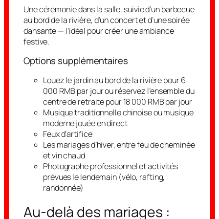
Une cérémonie dans la salle, suivie d’un barbecue
au bord de la rivière, d’un concert et d’une soirée
dansante — l’idéal pour créer une ambiance
festive.
Options supplémentaires
Louez le jardin au bord de la rivière pour 6
000 RMB par jour ou réservez l’ensemble du
centre de retraite pour 18 000 RMB par jour
Musique traditionnelle chinoise ou musique
moderne jouée en direct
Feux d’artifice
Les mariages d’hiver, entre feu de cheminée
et vin chaud
Photographe professionnel et activités
prévues le lendemain (vélo, rafting,
randonnée)
Au-delà des mariages :