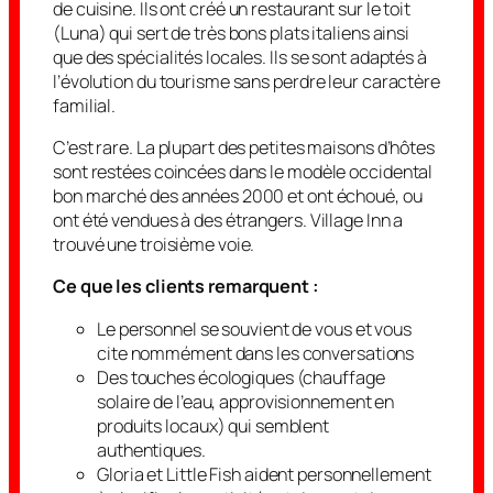
de cuisine. Ils ont créé un restaurant sur le toit
(Luna) qui sert de très bons plats italiens ainsi
que des spécialités locales. Ils se sont adaptés à
l’évolution du tourisme sans perdre leur caractère
familial.
C’est rare. La plupart des petites maisons d’hôtes
sont restées coincées dans le modèle occidental
bon marché des années 2000 et ont échoué, ou
ont été vendues à des étrangers. Village Inn a
trouvé une troisième voie.
Ce que les clients remarquent :
Le personnel se souvient de vous et vous
cite nommément dans les conversations
Des touches écologiques (chauffage
solaire de l’eau, approvisionnement en
produits locaux) qui semblent
authentiques.
Gloria et Little Fish aident personnellement