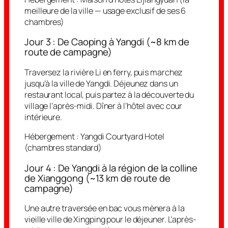
meilleure de la ville — usage exclusif de ses 6
chambres)
Jour 3 : De Caoping à Yangdi (~8 km de
route de campagne)
Traversez la rivière Li en ferry, puis marchez
jusqu’à la ville de Yangdi. Déjeunez dans un
restaurant local, puis partez à la découverte du
village l’après-midi. Dîner à l’hôtel avec cour
intérieure.
Hébergement :
Yangdi Courtyard Hotel
(chambres standard)
Jour 4 : De Yangdi à la région de la colline
de Xianggong (~13 km de route de
campagne)
Une autre traversée en bac vous mènera à la
vieille ville de Xingping pour le déjeuner. L’après-