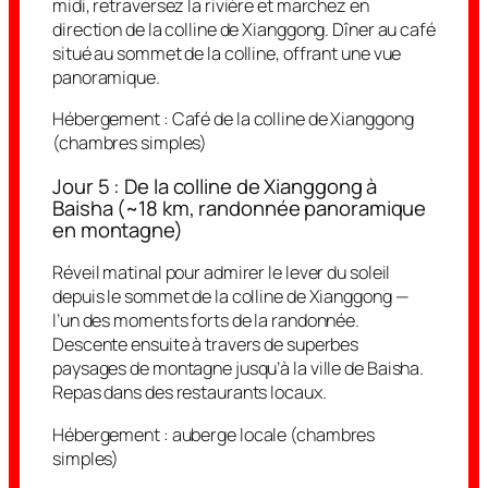
midi, retraversez la rivière et marchez en
direction de la colline de Xianggong. Dîner au café
situé au sommet de la colline, offrant une vue
panoramique.
Hébergement :
Café de la colline de Xianggong
(chambres simples)
Jour 5 : De la colline de Xianggong à
Baisha (~18 km, randonnée panoramique
en montagne)
Réveil matinal pour admirer le lever du soleil
depuis le sommet de la colline de Xianggong —
l’un des moments forts de la randonnée.
Descente ensuite à travers de superbes
paysages de montagne jusqu’à la ville de Baisha.
Repas dans des restaurants locaux.
Hébergement :
auberge locale (chambres
simples)