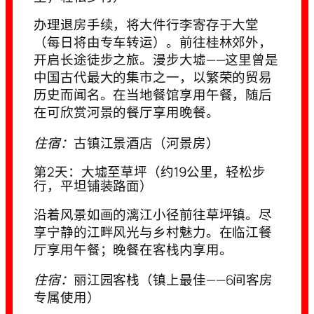
办理退房手续，将大件行李寄存于大堂
（每日将由专车转运）。前往桂林郊外，
开启长途徒步之旅。漫步大墟——这里曾是
中国古代最大的集市之一，以繁荣的贸易
历史而闻名。在当地餐馆享用午餐，随后
在可欣赏河景的餐厅享用晚餐。
住宿：
古镇江景酒店（河景房）
第2天：大墟至草坪（约19公里，轻松步
行，平坦铺装路面）
沿着风景如画的漓江小径前往草坪镇。尽
享宁静的江畔风光与乡村魅力。在临江餐
厅享用午餐；晚餐在客栈内享用。
住宿：
丽江园客栈（镇上最佳——6间客房
专属使用）