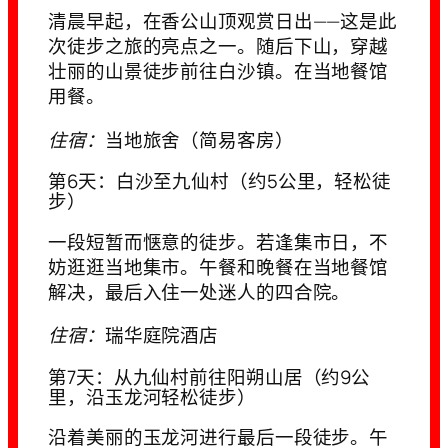
清晨早起，在香公山顶观赏日出——这是此
次徒步之旅的亮点之一。随后下山，穿越
壮丽的山景徒步前往白沙镇。在当地餐馆
用餐。
住宿：
当地旅舍（简易客房）
第6天：白沙至九仙村（约5公里，轻松徒
步）
一段短暂而惬意的徒步。若逢集市日，不
妨逛逛当地集市。午餐和晚餐在当地餐馆
解决，最后入住一处迷人的四合院。
住宿：
瑞华庭院酒店
第7天：从九仙村前往阳朔山居（约9公
里，沿玉龙河轻松徒步）
沿着美丽的玉龙河进行最后一段徒步。午