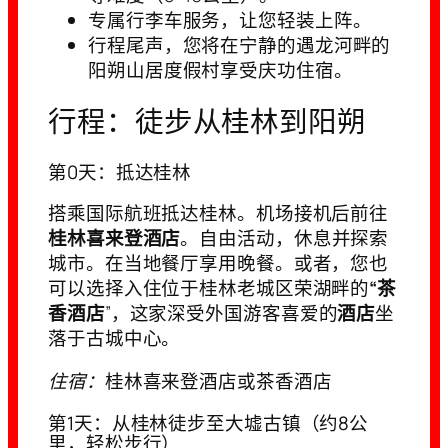
专属行李车服务，让您轻装上阵。
行程尾声，您将在宁静的遇龙河畔的
阳朔山居度假村享受庆功住宿。
行程：徒步从桂林到阳朔
第0天：抵达桂林
搭乘国际航班抵达桂林。机场接机后前往
桂林喜来登酒店
。自由活动，休息并探索
城市。在当地餐厅享用晚餐。或者，您也
可以选择入住位于桂林老城区荣湖畔的
“茶
香酒店
”，这家深受外国游客喜爱的
酒店
坐
落于古城中心。
住宿：
桂林喜来登酒店或茶香酒店
第1天：从桂林徒步至大墟古镇（约8公
里，轻松步行）