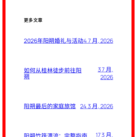
更多文章
4 7 月, 2026
2026年阳朔婚礼与活动
3 7 月,
如何从桂林徒步前往阳
朔
2026
24 3 月, 2026
阳朔最后的家庭旅馆
17 3 月,
阳朔竹筏漂流：完整指南