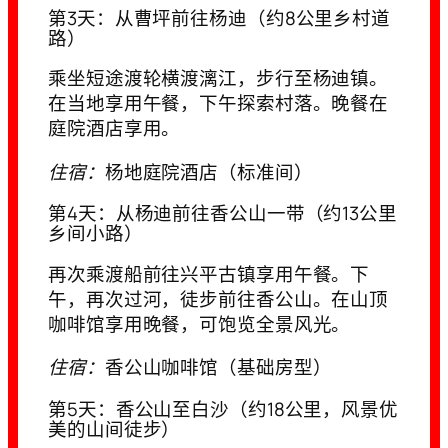
第3天：从曹坪前往杨迪（约8公里乡村道
路）
乘坐短途渡轮横渡漓江，步行至杨迪镇。
在当地享用午餐，下午探索村落。晚餐在
庭院酒店享用。
住宿：
杨地庭院酒店（标准间）
第4天：从杨迪前往香公山一带（约13公里
乡间小路）
再次乘渡船前往兴平古镇享用午餐。下
午，再次过河，徒步前往香公山。在山顶
咖啡馆享用晚餐，可饱览全景风光。
住宿：
香公山咖啡馆（基础房型）
第5天：香公山至白沙（约18公里，风景优
美的山间徒步）