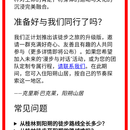
沉浸完美融合。
准备好与我们同行了吗？
我们正计划推出该徒步之旅的升级版，邀
请一群充满好奇心、友善且有趣的人共同
参与（更多详情即将公布）。如果您希望
加入未来的“漫步与对话”活动，或为您的团
队定制专属行程，
请联系我们
。在此期
间，您可入住阳朔山居，按自己的节奏探
索这一地区。
——克里斯·巴克莱，阳朔山居
常见问题
从桂林到阳朔的徒步路线全长多少？