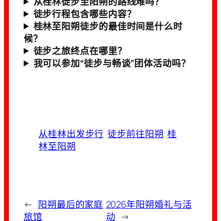
从桂林徒步至阳朔的路线难吗？
徒步行程包含哪些内容？
桂林至阳朔徒步的最佳时间是什么时
候？
徒步之旅终点在哪里？
我可以参加“徒步与畅谈”团体活动吗？
从桂林出发步行
徒步前往阳朔
桂
林至阳朔
←
阳朔最后的家庭
2026年阳朔婚礼与活
旅馆
动
→