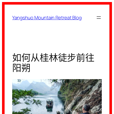
跳
至
Yangshuo Mountain Retreat Blog
内
容
如何从桂林徒步前往
阳朔