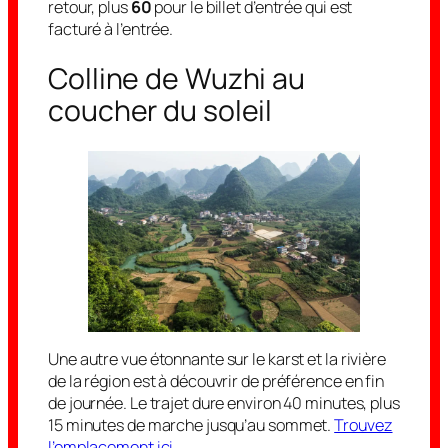
retour, plus
60
pour le billet d’entrée qui est
facturé à l’entrée.
Colline de Wuzhi au
coucher du soleil
Une autre vue étonnante sur le karst et la rivière
de la région est à découvrir de préférence en fin
de journée. Le trajet dure environ 40 minutes, plus
15 minutes de marche jusqu’au sommet.
Trouvez
l’emplacement ici
.