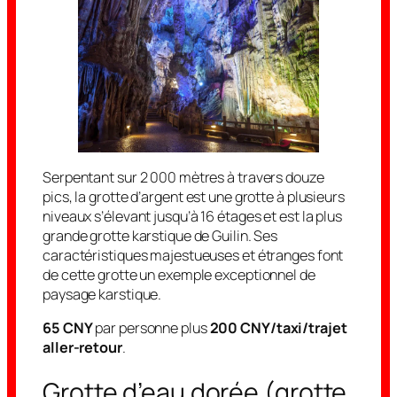
Serpentant sur 2 000 mètres à travers douze
pics, la grotte d’argent est une grotte à plusieurs
niveaux s’élevant jusqu’à 16 étages et est la plus
grande grotte karstique de Guilin. Ses
caractéristiques majestueuses et étranges font
de cette grotte un exemple exceptionnel de
paysage karstique.
65 CNY
par personne plus
200 CNY/taxi/trajet
aller-retour
.
Grotte d’eau dorée (grotte