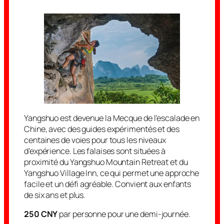
Yangshuo est devenue la Mecque de l’escalade en
Chine, avec des guides expérimentés et des
centaines de voies pour tous les niveaux
d’expérience. Les falaises sont situées à
proximité du Yangshuo Mountain Retreat et du
Yangshuo Village Inn, ce qui permet une approche
facile et un défi agréable. Convient aux enfants
de six ans et plus.
250 CNY
par personne pour une demi-journée.