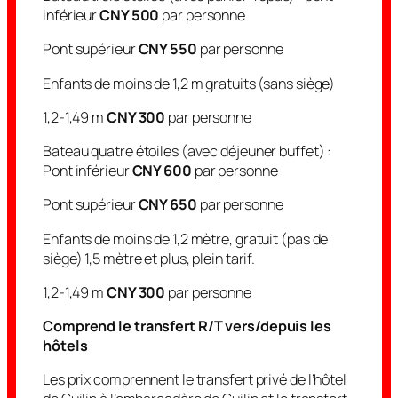
inférieur
CNY 500
par personne
Pont supérieur
CNY 550
par personne
Enfants de moins de 1,2 m gratuits (sans siège)
1,2-1,49 m
CNY 300
par personne
Bateau quatre étoiles (avec déjeuner buffet) :
Pont inférieur
CNY 600
par personne
Pont supérieur
CNY 650
par personne
Enfants de moins de 1,2 mètre, gratuit (pas de
siège) 1,5 mètre et plus, plein tarif.
1,2-1,49 m
CNY 300
par personne
Comprend le transfert R/T vers/depuis les
hôtels
Les prix comprennent le transfert privé de l’hôtel