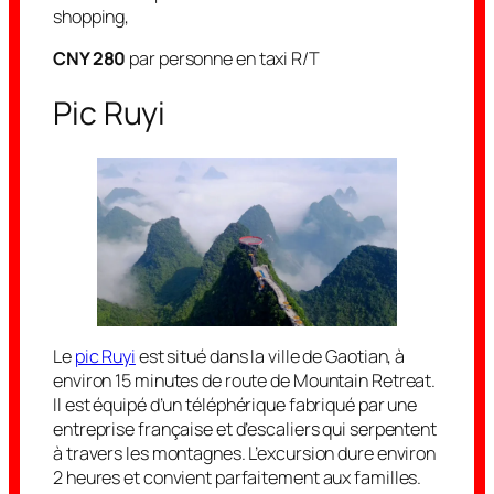
shopping,
CNY 280
par personne en taxi R/T
Pic Ruyi
Le
pic Ruyi
est situé dans la ville de Gaotian, à
environ 15 minutes de route de Mountain Retreat.
Il est équipé d’un téléphérique fabriqué par une
entreprise française et d’escaliers qui serpentent
à travers les montagnes. L’excursion dure environ
2 heures et convient parfaitement aux familles.