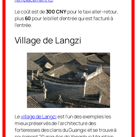
Le coût est de
300 CNY
pour le taxi aller-retour,
plus
60
pour le billet d’entrée qui est facturé à
l’entrée.
Village de Langzi
Le
village de Langzi
est l’un des exemples les
mieux préservés de l’architecture des
forteresses des clans du Guangxi et se trouve à
seulement 20 minutes de Yangshuo Mountain