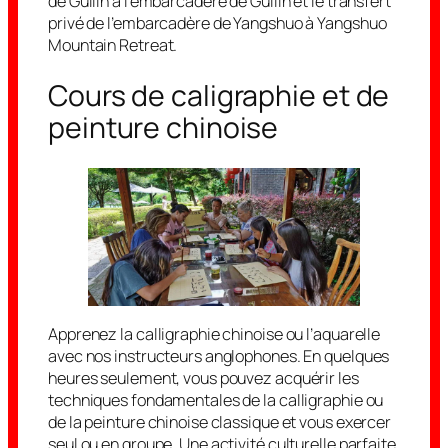
de Guilin à l’embarcadère de Guilin et le transfert
privé de l’embarcadère de Yangshuo à Yangshuo
Mountain Retreat.
Cours de caligraphie et de
peinture chinoise
Apprenez la calligraphie chinoise ou l’aquarelle
avec nos instructeurs anglophones. En quelques
heures seulement, vous pouvez acquérir les
techniques fondamentales de la calligraphie ou
de la peinture chinoise classique et vous exercer
seul ou en groupe. Une activité culturelle parfaite