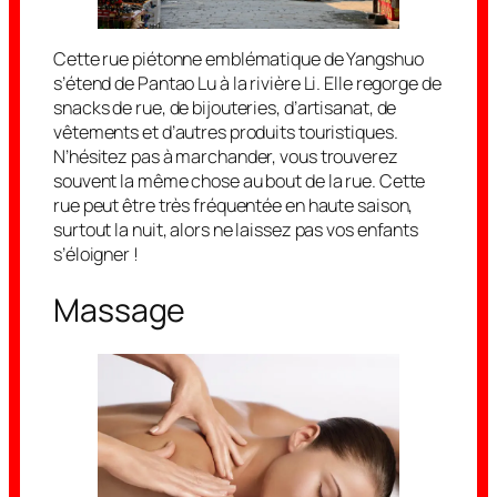
Cette rue piétonne emblématique de Yangshuo
s’étend de Pantao Lu à la rivière Li. Elle regorge de
snacks de rue, de bijouteries, d’artisanat, de
vêtements et d’autres produits touristiques.
N’hésitez pas à marchander, vous trouverez
souvent la même chose au bout de la rue. Cette
rue peut être très fréquentée en haute saison,
surtout la nuit, alors ne laissez pas vos enfants
s’éloigner !
Massage