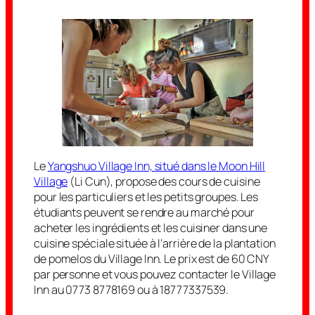
Le
Yangshuo Village Inn, situé dans le Moon Hill
Village
(Li Cun), propose des cours de cuisine
pour les particuliers et les petits groupes. Les
étudiants peuvent se rendre au marché pour
acheter les ingrédients et les cuisiner dans une
cuisine spéciale située à l’arrière de la plantation
de pomelos du Village Inn. Le prix est de 60 CNY
par personne et vous pouvez contacter le Village
Inn au 0773 8778169 ou à 18777337539.