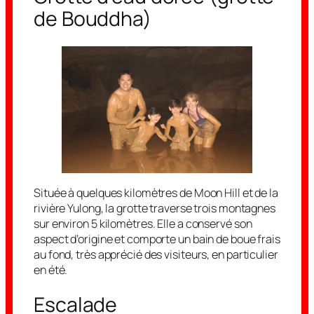
de Bouddha)
Située à quelques kilomètres de Moon Hill et de la
rivière Yulong, la grotte traverse trois montagnes
sur environ 5 kilomètres. Elle a conservé son
aspect d’origine et comporte un bain de boue frais
au fond, très apprécié des visiteurs, en particulier
en été.
Escalade