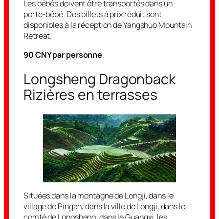
Les bébés doivent être transportés dans un
porte-bébé. Des billets à prix réduit sont
disponibles à la réception de Yangshuo Mountain
Retreat.
90 CNY par personne
.
Longsheng Dragonback
Rizières en terrasses
Situées dans la montagne de Longji, dans le
village de Pingan, dans la ville de Longji, dans le
comté de Longsheng, dans le Guangxi, les