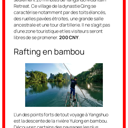
Retreat. Ce village de la dynastie Qing se
caractérise notamment par des toits élancés,
des ruelles pavées étroites, une grande salle
ancestrale et une tour d’artillerie. Il ne s’agit pas
d’une zone touristique et les visiteurs seront
libres de se promener.
200 CNY
.
Rafting en bambou
L’un des points forts de tout voyage à Yangshuo
est la descente de la rivière Yulong en bambou.
Découvrez certains des paysages les plus