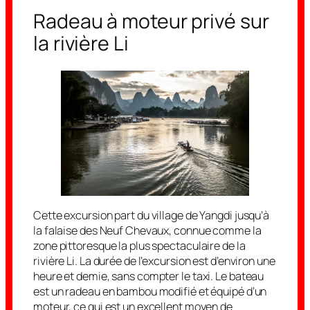
Radeau à moteur privé sur
la rivière Li
Cette excursion part du village de Yangdi jusqu’à
la falaise des Neuf Chevaux, connue comme la
zone pittoresque la plus spectaculaire de la
rivière Li. La durée de l’excursion est d’environ une
heure et demie, sans compter le taxi. Le bateau
est un radeau en bambou modifié et équipé d’un
moteur, ce qui est un excellent moyen de