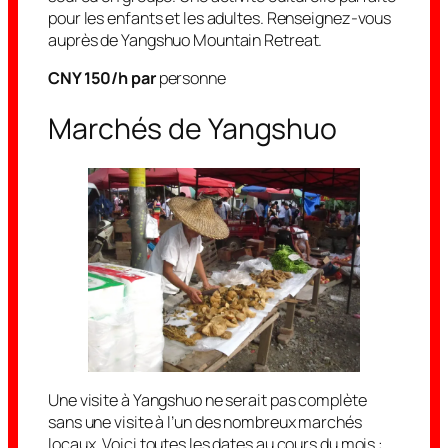
pour les enfants et les adultes. Renseignez-vous
auprès de Yangshuo Mountain Retreat.
CNY 150/h par
personne
Marchés de Yangshuo
Une visite à Yangshuo ne serait pas complète
sans une visite à l’un des nombreux marchés
locaux. Voici toutes les dates au cours du mois :