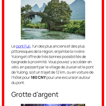
Le
pont Fuli
, l’un des plus anciens et des plus
pittoresques de la région, enjambe la rivière
Yulong et offre de très bonnes possibilités de
baignade à proximité. Vous pouvez y accéder en
vélo, en passant par le village de Jiuxian et le pont
de Yulong, soit un trajet de 12 km, ou en voiture de
l’hôtel pour
180 CNY
pour une excursion autour
du pont.
Grotte d’argent