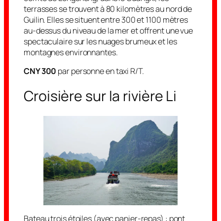
terrasses se trouvent à 80 kilomètres au nord de
Guilin. Elles se situent entre 300 et 1100 mètres
au-dessus du niveau de la mer et offrent une vue
spectaculaire sur les nuages brumeux et les
montagnes environnantes.
CNY 300
par personne en taxi R/T.
Croisière sur la rivière Li
Bateau trois étoiles (avec panier-repas) : pont