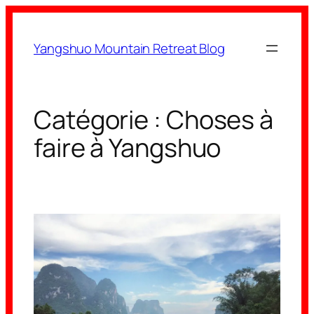
Aller
au
Yangshuo Mountain Retreat Blog
contenu
Catégorie :
Choses à
faire à Yangshuo