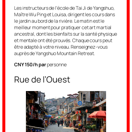
Les instructeurs de l’école de Tai Ji de Yangshuo,
Maître Wu Ping et Louisa, dirigent les cours dans
le jardin au bord de la rivière. Le matin est le
meilleur moment pour pratiquer cet art martial
ancestral, dont les bienfaits sur la santé physique
et mentale ont été prouvés. Chaque cours peut
être adapté à votre niveau. Renseignez-vous
auprès de Yangshuo Mountain Retreat.
CNY 150/h par
personne
Rue de l’Ouest