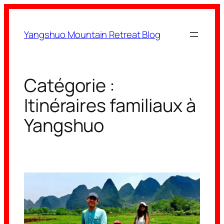
Aller
au
Yangshuo Mountain Retreat Blog
contenu
Catégorie :
Itinéraires familiaux à
Yangshuo