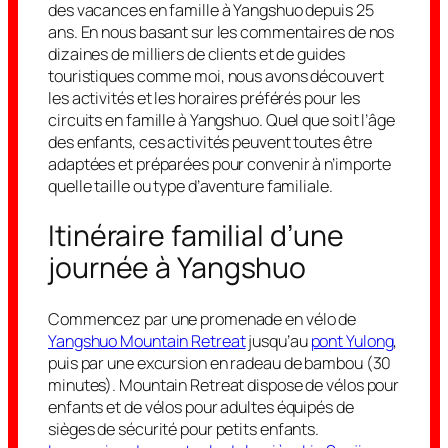
des vacances en famille à Yangshuo depuis 25
ans. En nous basant sur les commentaires de nos
dizaines de milliers de clients et de guides
touristiques comme moi, nous avons découvert
les activités et les horaires préférés pour les
circuits en famille à Yangshuo. Quel que soit l’âge
des enfants, ces activités peuvent toutes être
adaptées et préparées pour convenir à n’importe
quelle taille ou type d’aventure familiale.
Itinéraire familial d’une
journée à Yangshuo
Commencez par une promenade en vélo de
Yangshuo Mountain Retreat
jusqu’au
pont Yulong
,
puis par une excursion en radeau de bambou (30
minutes). Mountain Retreat dispose de vélos pour
enfants et de vélos pour adultes équipés de
sièges de sécurité pour petits enfants.