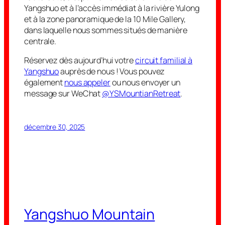
Yangshuo et à l’accès immédiat à la rivière Yulong
et à la zone panoramique de la 10 Mile Gallery,
dans laquelle nous sommes situés de manière
centrale.
Réservez dès aujourd’hui votre
circuit familial à
Yangshuo
auprès de nous ! Vous pouvez
également
nous appeler
ou nous envoyer un
message sur WeChat
@YSMountianRetreat
.
décembre 30, 2025
Yangshuo Mountain